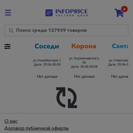
0
Посмотреть разницу цен в торговых сетях в %
ул. Корженевского,
ул. Налибокская, 1
ул. Уманская, 5
26
Дата:
29.06-05.08
Дата:
29.06-05.0
Дата:
30.06-05.08
Нет данных
Нет данных
Нет данных
О нас
Договор публичной оферты