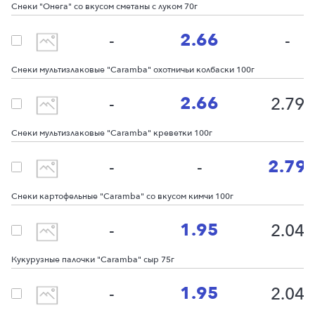
Снеки "Онега" со вкусом сметаны с луком 70г
2.66
-
-
Снеки мультизлаковые "Caramba" охотничьи колбаски 100г
2.66
-
2.79
Снеки мультизлаковые "Caramba" креветки 100г
2.79
-
-
Снеки картофельные "Сaramba" со вкусом кимчи 100г
1.95
-
2.04
Кукурузные палочки "Caramba" сыр 75г
1.95
-
2.04