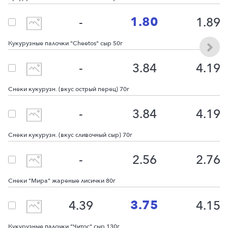
1.80
-
1.89
Кукурузные палочки "Cheetos" сыр 50г
-
3.84
4.19
Снеки кукурузн. (вкус острый перец) 70г
-
3.84
4.19
Снеки кукурузн. (вкус сливочный сыр) 70г
-
2.56
2.76
Снеки "Мира" жареные лисички 80г
3.75
4.39
4.15
Кукурузные палочки "Читос" сыр 130г