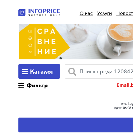
О нас
Услуги
Новос
Каталог
Фильтр
emall.b
Дата:
06.08-
Выбранная с
сравнения