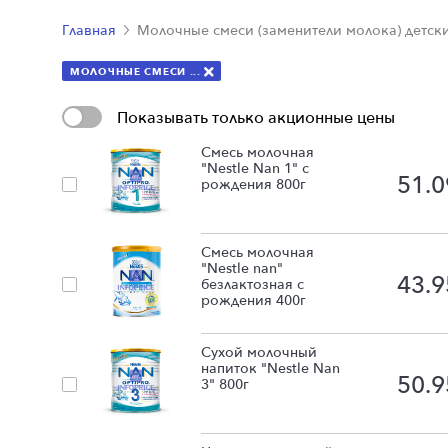
Главная
Молочные смеси (заменители молока) детски
МОЛОЧНЫЕ СМЕСИ ...
Показывать только акционные цены
Смесь молочная
"Nestle Nan 1" с
51.0
рождения 800г
Смесь молочная
"Nestle nan"
43.9
безлактозная с
рождения 400г
Сухой молочный
напиток "Nestle Nan
50.9
3" 800г