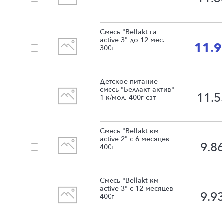
Смесь "Bellakt га
active 3" до 12 мес.
11.
300г
Детское питание
смесь "Беллакт актив"
11.5
1 к/мол. 400г сзт
Смесь "Bellakt км
active 2" с 6 месяцев
9.8
400г
Смесь "Bellakt км
active 3" с 12 месяцев
9.9
400г