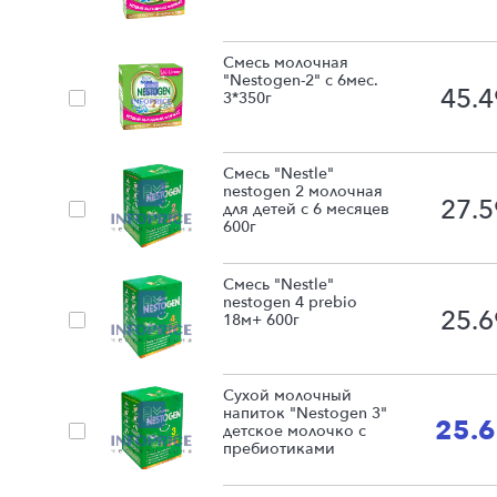
Смесь молочная
"Nestogen-2" с 6мес.
45.4
3*350г
Смесь "Nestle"
nestogen 2 молочная
27.5
для детей с 6 месяцев
600г
Смесь "Nestle"
nestogen 4 prebio
25.6
18м+ 600г
Сухой молочный
напиток "Nestogen 3"
25.
детское молочко с
пребиотиками