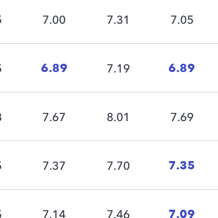
5
7.00
7.31
7.05
6.89
6.89
5
7.19
8
7.67
8.01
7.69
7.35
5
7.37
7.70
7.09
5
7.14
7.46