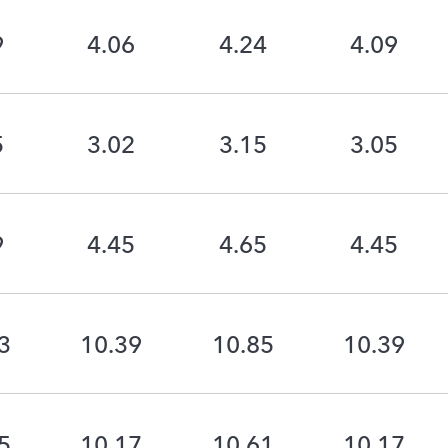
9
4.06
4.24
4.09
5
3.02
3.15
3.05
9
4.45
4.65
4.45
3
10.39
10.85
10.39
5
10.17
10.61
10.17