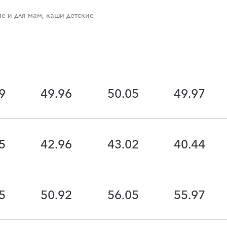
е и для мам, каши детские
9
49.96
50.05
49.97
5
42.96
43.02
40.44
5
50.92
56.05
55.97