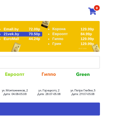
0
ул. Монтажников, 2
ул. Горецкого, 2
ул. Петра Глебки, 5
Дата:
04.08-05.08
Дата:
28.07-05.08
Дата:
29.07-05.08
-6.0%
-5.3%
-4.0%