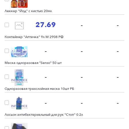
Леккер "Йод" с кистью 20мл
27.69
-
-
Контейнер "Аптечка" 9л М 2908 РФ
-
-
-
Маска одноразовая "Senso" 50 шт
-
-
-
Одноразовая трехслойная маска 10шт РБ
-
-
-
Лосьон антибактериальный для рук "Стоп" 0.2л
-
-
-