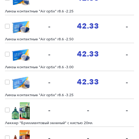
Линзы контактные "Air optix" r8.6 -2.25
42.33
-
-
Линзы контактные "Air optix" r8.6 -2.50
42.33
-
-
Линзы контактные "Air optix" r8.6 -3.00
42.33
-
-
Линзы контактные "Air optix" r8.6 -3.25
-
-
-
Леккер "Бриллиантовый зеленый" с кистью 20мл
-
-
-