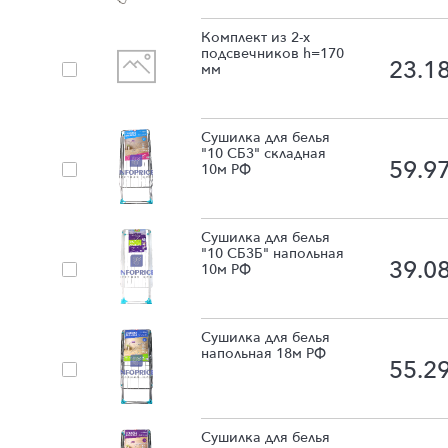
Комплект из 2-х
подсвечников h=170
23.1
мм
Сушилка для белья
"10 СБ3" складная
59.9
10м РФ
Сушилка для белья
"10 СБ3Б" напольная
39.0
10м РФ
Сушилка для белья
напольная 18м РФ
55.2
Сушилка для белья