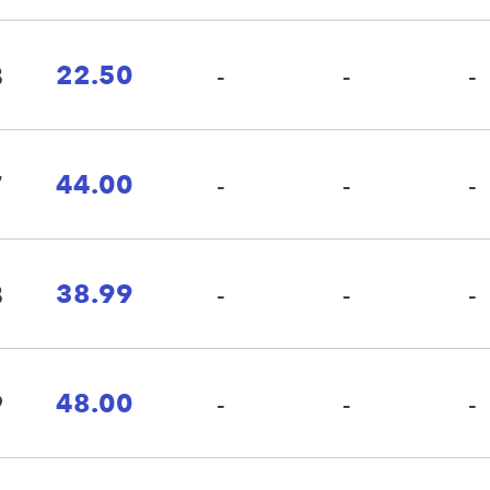
22.50
8
-
-
-
44.00
7
-
-
-
38.99
8
-
-
-
48.00
9
-
-
-