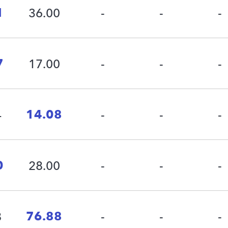
1
36.00
-
-
-
7
17.00
-
-
-
14.08
4
-
-
-
0
28.00
-
-
-
76.88
8
-
-
-