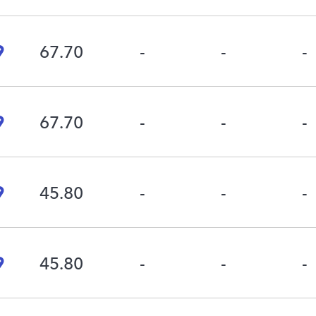
9
67.70
-
-
-
9
67.70
-
-
-
9
45.80
-
-
-
9
45.80
-
-
-