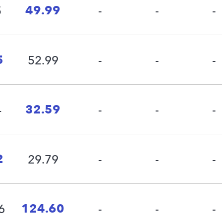
49.99
5
-
-
-
5
52.99
-
-
-
32.59
4
-
-
-
2
29.79
-
-
-
124.60
6
-
-
-