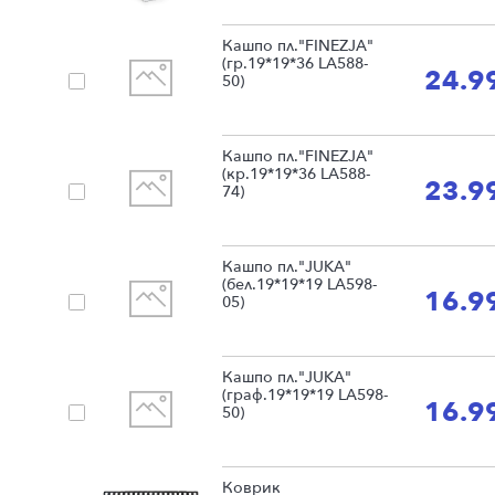
Кашпо пл."FINEZJA"
(гр.19*19*36 LA588-
24.9
50)
Кашпо пл."FINEZJA"
(кр.19*19*36 LA588-
23.9
74)
Кашпо пл."JUKA"
(бел.19*19*19 LA598-
16.9
05)
Кашпо пл."JUKA"
(граф.19*19*19 LA598-
16.9
50)
Коврик