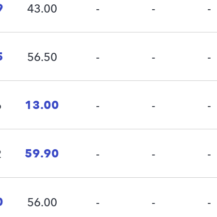
9
43.00
-
-
-
5
56.50
-
-
-
13.00
6
-
-
-
59.90
2
-
-
-
0
56.00
-
-
-