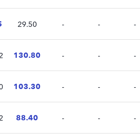
5
29.50
-
-
-
130.80
2
-
-
-
103.30
0
-
-
-
88.40
2
-
-
-