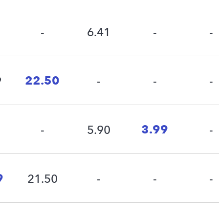
-
6.41
-
-
22.50
9
-
-
-
3.99
-
5.90
-
9
21.50
-
-
-