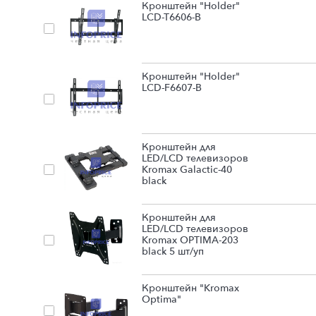
Кронштейн "Holder"
LCD-T6606-B
Кронштейн "Holder"
LCD-F6607-B
Кронштейн для
LED/LCD телевизоров
Kromax Galactic-40
black
Кронштейн для
LED/LCD телевизоров
Kromax OPTIMA-203
black 5 шт/уп
Кронштейн "Kromax
Optima"