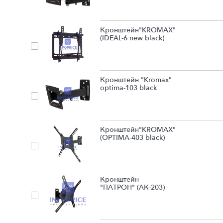
Кронштейн"KROMAX"
(IDEAL-6 new black)
Кронштейн "Kromax"
optima-103 black
Кронштейн"KROMAX"
(OPTIMA-403 black)
Кронштейн
"ПАТРОН" (АК-203)