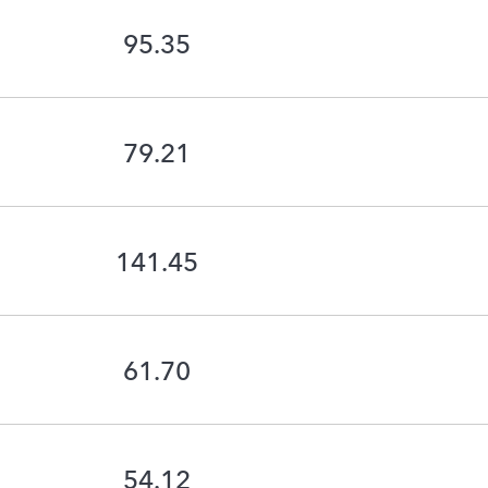
95.35
79.21
141.45
61.70
54.12