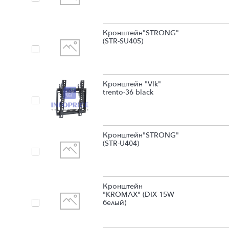
Кронштейн"STRONG"
(STR-SU405)
Кронштейн "Vlk"
trento-36 black
Кронштейн"STRONG"
(STR-U404)
Кронштейн
"KROMAX" (DIX-15W
белый)