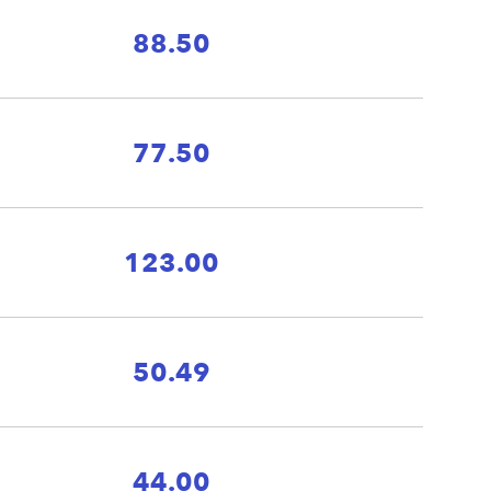
88.50
77.50
123.00
50.49
44.00