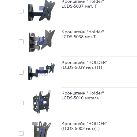
Кронштейн "Holder"
LCDS-5037 мет. Т
Кронштейн "Holder"
LCDS-5038 мет.Т
Кронштейн "HOLDER"
(LCDS-5039 мет.) (Т)
Кронштейн "Holder"
LCDS-5010 металл
Кронштейн "HOLDER"
(LCDS-5002 мет)(Т)