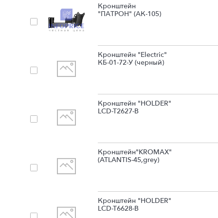
Кронштейн
"ПАТРОН" (АК-105)
Кронштейн "Electric"
КБ-01-72-У (черный)
Кронштейн "HOLDER"
LCD-T2627-B
Кронштейн"KROMAX"
(ATLANTIS-45,grey)
Кронштейн "HOLDER"
LCD-T6628-B