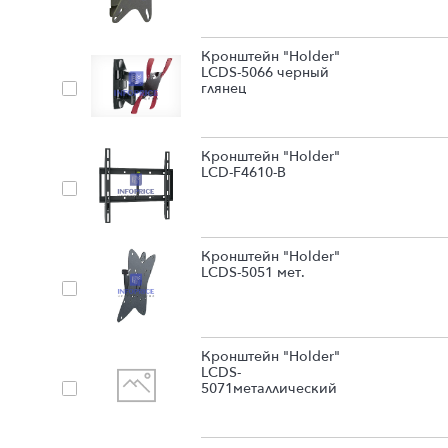
Кронштейн "Holder"
LCDS-5066 черный
глянец
Кронштейн "Holder"
LCD-F4610-B
Кронштейн "Holder"
LCDS-5051 мет.
Кронштейн "Holder"
LCDS-
5071металлический