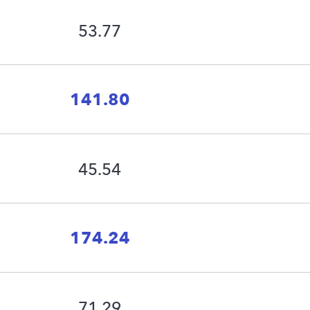
53.77
141.80
45.54
174.24
71.29